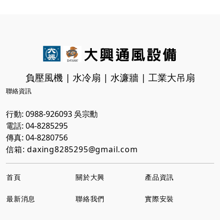
負壓風機 | 水冷扇 | 水濂牆 | 工業大吊扇
聯絡資訊
行動:
0988-926093
吳宗勳
電話:
04-8285295
傳真: 04-8280756
信箱:
daxing8285295@gmail.com
首頁
關於大興
產品資訊
最新消息
聯絡我們
實際安裝